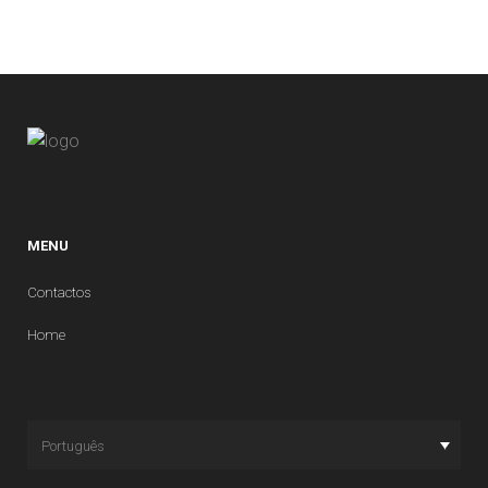
MENU
Contactos
Home
Português