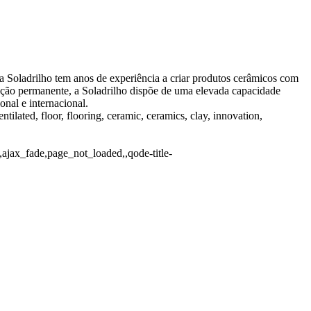
 Soladrilho tem anos de experiência a criar produtos cerâmicos com
vação permanente, a Soladrilho dispõe de uma elevada capacidade
nal e internacional.
tilated, floor, flooring, ceramic, ceramics, clay, innovation,
ajax_fade,page_not_loaded,,qode-title-