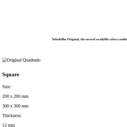
Soladrilho Original, the several available colors combi
Square
Size:
200 x 200 mm
300 x 300 mm
Thickness:
12 mm