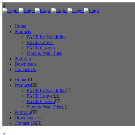
Home
Products
FACE by Soladrilho
FACE Louver
FACE Custom
Floor & Wall Tiles
Portfolio
Downloads
Contact Us
Home
Products
FACE by Soladrilho
FACE Louver
FACE Custom
Floor & Wall Tiles
Portfolio
Downloads
Contact Us