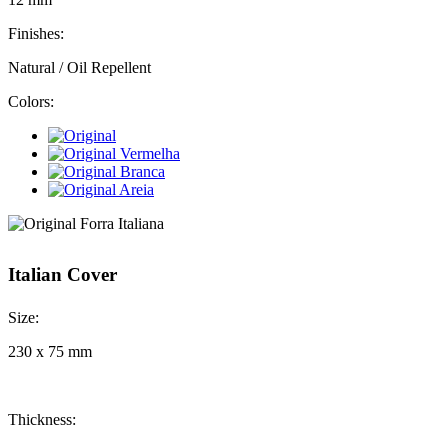
Finishes:
Natural / Oil Repellent
Colors:
Italian Cover
Size:
230 x 75 mm
Thickness: