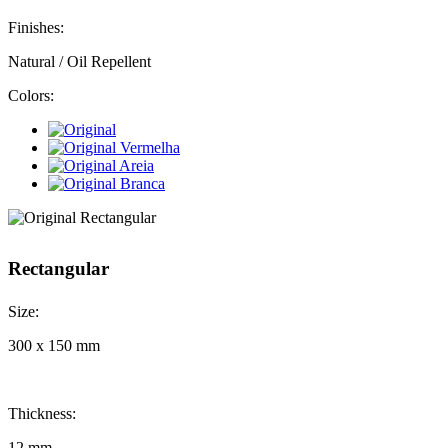
Finishes:
Natural / Oil Repellent
Colors:
Rectangular
Size:
300 x 150 mm
Thickness:
12 mm