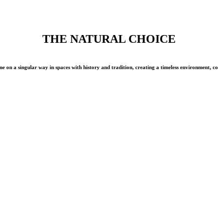
THE NATURAL CHOICE
ne on a singular way in spaces with history and tradition, creating a timeless environment, c