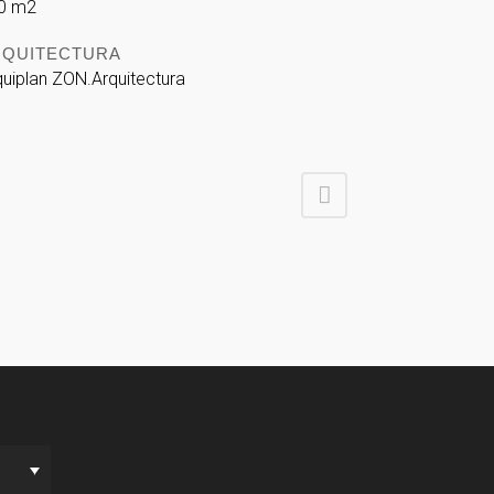
0 m2
RQUITECTURA
quiplan ZON.Arquitectura