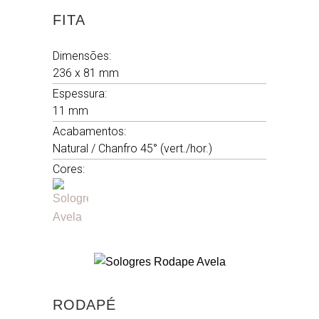
FITA
Dimensões:
236 x 81 mm
Espessura:
11 mm
Acabamentos:
Natural / Chanfro 45° (vert./hor.)
Cores:
RODAPÉ