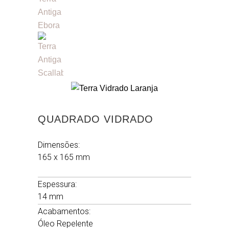
QUADRADO VIDRADO
Dimensões:
165 x 165 mm
.
Espessura:
14 mm
Acabamentos:
Óleo Repelente