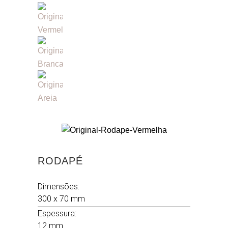
RODAPÉ
Dimensões:
300 x 70 mm
Espessura:
12 mm