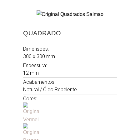
QUADRADO
Dimensões:
300 x 300 mm
Espessura:
12 mm
Acabamentos:
Natural / Óleo Repelente
Cores: