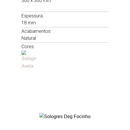
300 x 300 mm
.
Espessura:
18 mm
Acabamentos:
Natural
Cores: