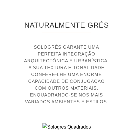
NATURALMENTE GRÉS
RESISTÊNCIA À FLEXÃO
20 N/MM2
SOLOGRÉS GARANTE UMA
PERFEITA INTEGRAÇÃO
ARQUITECTÓNICA E URBANÍSTICA.
DUREZA DE SUPERFÍCIE (MOHS)
A SUA TEXTURA E TONALIDADE
7
CONFERE-LHE UMA ENORME
CAPACIDADE DE CONJUGAÇÃO
COM OUTROS MATERIAIS,
ENQUADRANDO-SE NOS MAIS
VARIADOS AMBIENTES E ESTILOS.
RESISTÊNCIA QUÍMICA
UA, UHA