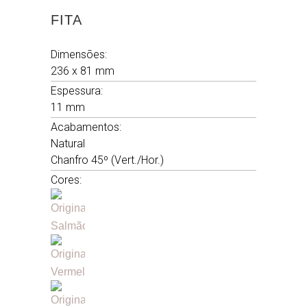
FITA
Dimensões:
236 x 81 mm
Espessura:
11 mm
Acabamentos:
Natural
Chanfro 45º (Vert./Hor.)
Cores: