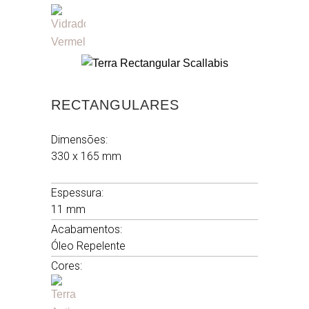
RECTANGULARES
Dimensões:
330 x 165 mm
.
Espessura:
11 mm
Acabamentos:
Óleo Repelente
Cores: